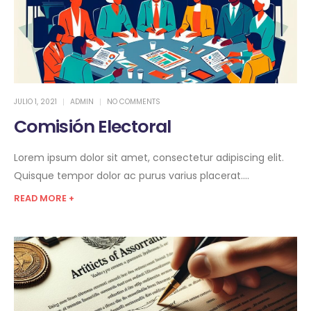
JULIO 1, 2021
ADMIN
NO COMMENTS
Comisión Electoral
Lorem ipsum dolor sit amet, consectetur adipiscing elit.
Quisque tempor dolor ac purus varius placerat....
READ MORE +