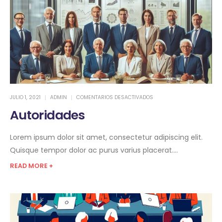
JULIO 1, 2021
ADMIN
COMENTARIOS DESACTIVADOS
Autoridades
Lorem ipsum dolor sit amet, consectetur adipiscing elit.
Quisque tempor dolor ac purus varius placerat....
READ MORE +