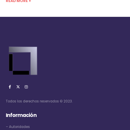
READ MORE +
Todos los derechos reservados © 2023.
Información
–
Autoridades