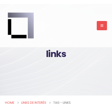
links
HOME
LINKS DE INTERÉS
TAG -
LINKS