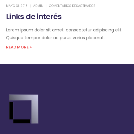
MAYO 31, 2018
ADMIN
COMENTARIOS DESACTIVADOS
Links de interés
Lorem ipsum dolor sit amet, consectetur adipiscing elit.
Quisque tempor dolor ac purus varius placerat....
READ MORE +