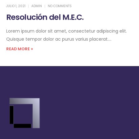
JULIO 1, 2021
ADMIN
NO COMMENTS
Resolución del M.E.C.
Lorem ipsum dolor sit amet, consectetur adipiscing elit.
Quisque tempor dolor ac purus varius placerat....
READ MORE +