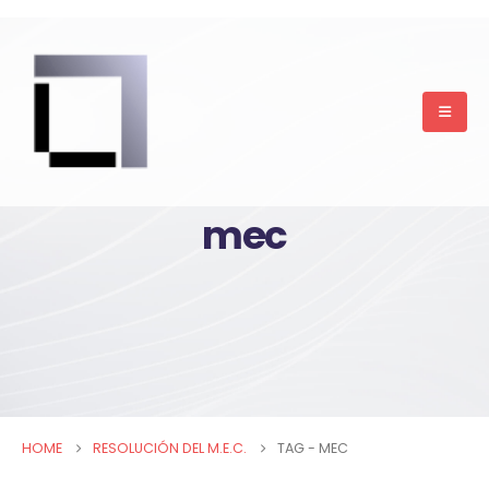
mec
HOME
RESOLUCIÓN DEL M.E.C.
TAG -
MEC